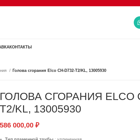
АВКА
КОНТАКТЫ
ания
Голова сгорания Elco CH-D732-T2/KL, 13005930
ГОЛОВА СГОРАНИЯ ELCO 
T2/KL, 13005930
586 000,00
₽
Тип пламенной трубы
: удлиненная