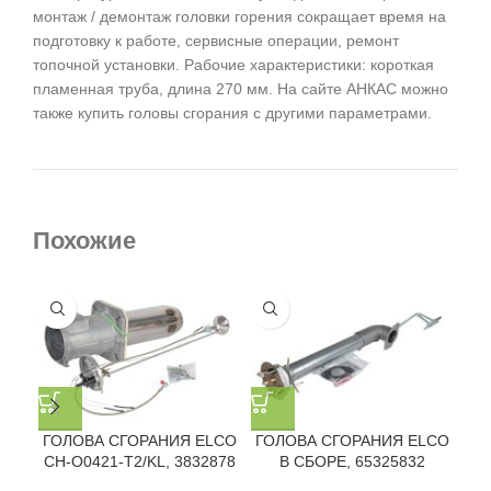
монтаж / демонтаж головки горения сокращает время на
подготовку к работе, сервисные операции, ремонт
топочной установки. Рабочие характеристики: короткая
пламенная труба, длина 270 мм. На сайте АНКАС можно
также купить головы сгорания с другими параметрами.
Похожие
ГОЛОВА СГОРАНИЯ ELCO
ГОЛОВА СГОРАНИЯ ELCO
ГО
CH-O0421-T2/KL, 3832878
В СБОРЕ, 65325832
CH