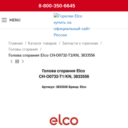
8-800-350-6645
MENU
Главная
Каталог товаров
Запчасти к горелкам
Головы сгорания
Голова сгорания Elco CH-O0732-T1/KN, 3833556