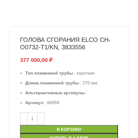
ГОЛОВА СГОРАНИЯ ELCO CH-
O0732-T1/KN, 3833556
377 000,00
₽
Тип пламенной трубы
: короткая
Длина пламенной трубы
: 270 мм
Альтернативные артикулы
:
Артикул
: 66959
В КОРЗИНУ
КУПИТЬ В 1 КЛИК