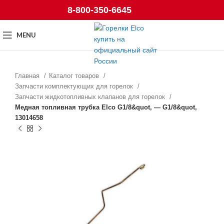
8-800-350-6645
MENU
Главная
Каталог товаров
Запчасти комплектующих для горелок
Запчасти жидкотопливных клапанов для горелок
Медная топливная трубка Elco G1/8&quot, — G1/8&quot,
13014658