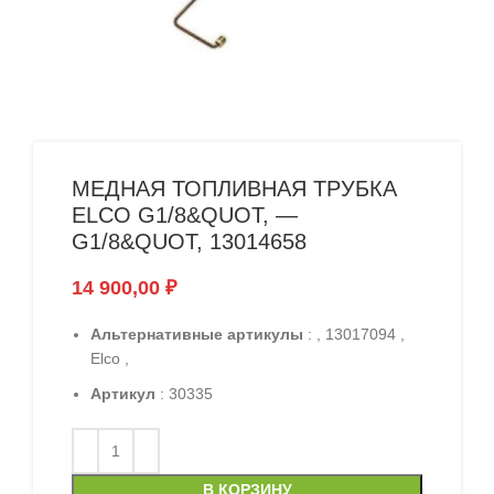
МЕДНАЯ ТОПЛИВНАЯ ТРУБКА
ELCO G1/8&QUOT, —
G1/8&QUOT, 13014658
14 900,00
₽
Альтернативные артикулы
: , 13017094 ,
Elco ,
Артикул
: 30335
В КОРЗИНУ