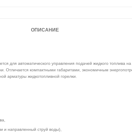
ОПИСАНИЕ
уется для автоматического управления подачей жидкого топлива н
ки. Отличается компактными габаритами, экономичным энергопотр
ной арматуры жидкотопливной горелки.
ва,
ли и направленный струй воды),