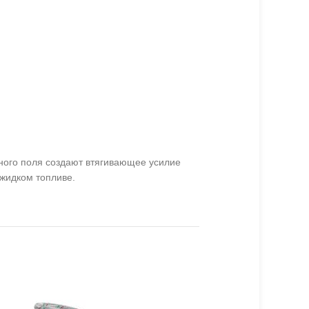
ного поля создают втягивающее усилие
жидком топливе.