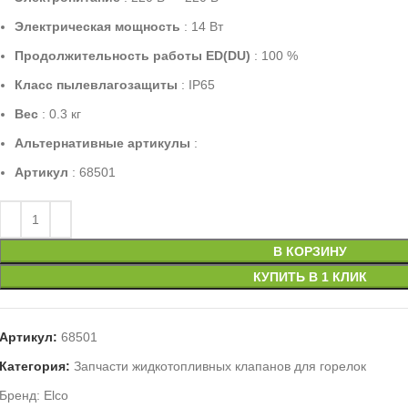
Электрическая мощность
: 14 Вт
Продолжительность работы ED(DU)
: 100 %
Класс пылевлагозащиты
: IP65
Вес
: 0.3 кг
Альтернативные артикулы
:
Артикул
: 68501
В КОРЗИНУ
КУПИТЬ В 1 КЛИК
Артикул:
68501
Категория:
Запчасти жидкотопливных клапанов для горелок
Бренд:
Elco