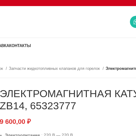
АВКА
КОНТАКТЫ
ок
Запчасти жидкотопливных клапанов для горелок
Электромагнитн
ЭЛЕКТРОМАГНИТНАЯ КАТ
ZB14, 65323777
9 600,00
₽
Электропитание
: 220 В — 220 В