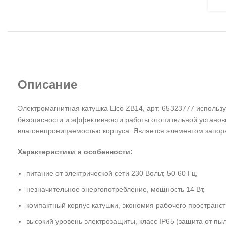
Описание
Электромагнитная катушка Elco ZB14, арт: 65323777 использ
безопасности и эффективности работы отопительной установ
влагонепроницаемостью корпуса. Является элементом запор
Характеристики и особенности:
питание от электрической сети 230 Вольт, 50-60 Гц,
незначительное энергопотребление, мощность 14 Вт,
компактный корпус катушки, экономия рабочего пространст
высокий уровень электрозащиты, класс IP65 (защита от пы