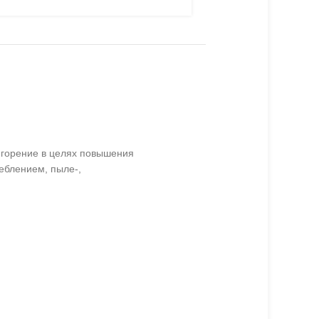
а горение в целях повышения
еблением, пыле-,