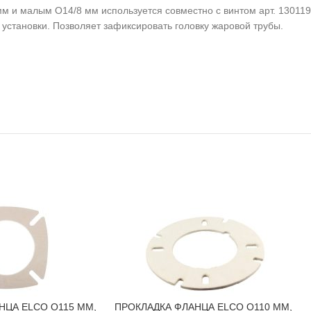
мм и малым O14/8 мм используется совместно с винтом арт. 130119
установки. Позволяет зафиксировать головку жаровой трубы.
НЦА ELCO O115 ММ,
ПРОКЛАДКА ФЛАНЦА ELCO O110 ММ,
В КОРЗИНУ