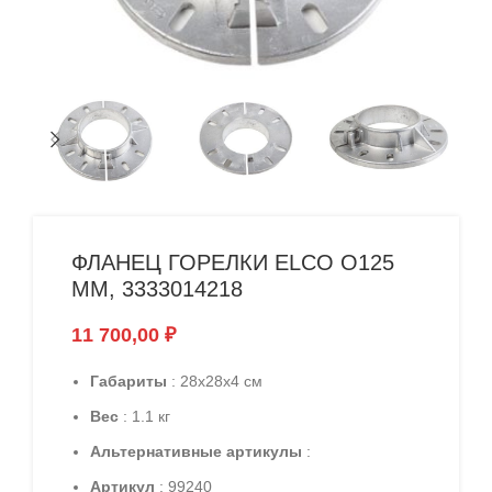
ФЛАНЕЦ ГОРЕЛКИ ELCO O125
ММ, 3333014218
11 700,00
₽
Габариты
: 28x28x4 см
Вес
: 1.1 кг
Альтернативные артикулы
:
Артикул
: 99240