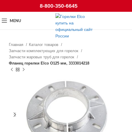
8-800-350-6645
MENU
Главная
Каталог товаров
Запчасти комплектующих для горелок
Запчасти жаровых труб для горелок
Фланец горелки Elco O125 мм, 3333014218