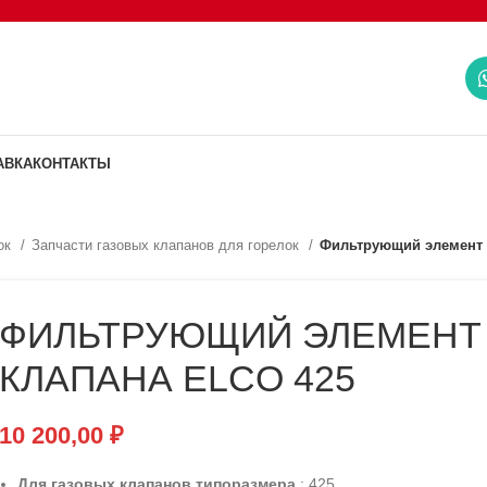
АВКА
КОНТАКТЫ
ок
Запчасти газовых клапанов для горелок
Фильтрующий элемент г
ФИЛЬТРУЮЩИЙ ЭЛЕМЕНТ 
КЛАПАНА ELCO 425
10 200,00
₽
Для газовых клапанов типоразмера
: 425