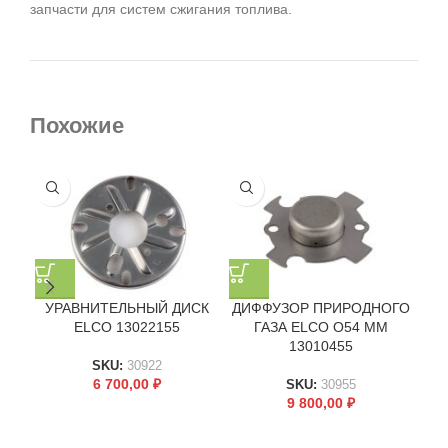
запчасти для систем сжигания топлива.
Похожие
УРАВНИТЕЛЬНЫЙ ДИСК
ДИФФУЗОР ПРИРОДНОГО
У
ELCO 13022155
ГАЗА ELCO O54 ММ
13010455
SKU:
30922
6 700,00
₽
SKU:
30955
9 800,00
₽