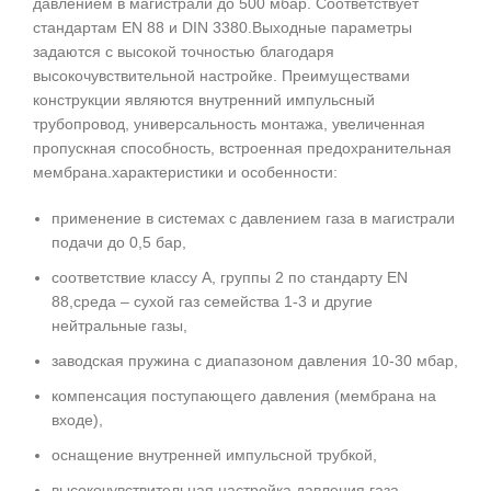
давлением в магистрали до 500 мбар. Соответствует
стандартам EN 88 и DIN 3380.Выходные параметры
задаются с высокой точностью благодаря
высокочувствительной настройке. Преимуществами
конструкции являются внутренний импульсный
трубопровод, универсальность монтажа, увеличенная
пропускная способность, встроенная предохранительная
мембрана.характеристики и особенности:
применение в системах с давлением газа в магистрали
подачи до 0,5 бар,
соответствие классу А, группы 2 по стандарту EN
88,среда – сухой газ семейства 1-3 и другие
нейтральные газы,
заводская пружина с диапазоном давления 10-30 мбар,
компенсация поступающего давления (мембрана на
входе),
оснащение внутренней импульсной трубкой,
высокочувствительная настройка давления газа,