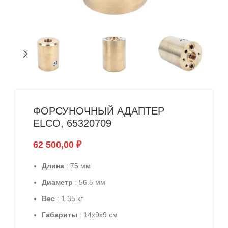
ФОРСУНОЧНЫЙ АДАПТЕР
ELCO, 65320709
62 500,00
₽
Длина
: 75 мм
Диаметр
: 56.5 мм
Вес
: 1.35 кг
Габариты
: 14x9x9 см