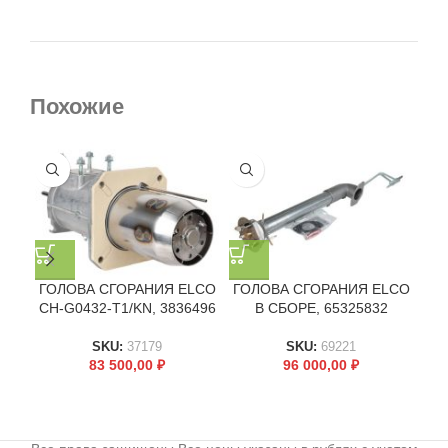
Похожие
ГОЛОВА СГОРАНИЯ ELCO
ГОЛОВА СГОРАНИЯ ELCO
ГО
CH-G0432-T1/KN, 3836496
В СБОРЕ, 65325832
CH
SKU:
37179
SKU:
69221
83 500,00
₽
96 000,00
₽