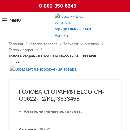
8-800-350-6645
MENU
Главная
Каталог товаров
Запчасти к горелкам
Головы сгорания
Голова сгорания Elco CH-O0622-T2/KL, 3833458
ГОЛОВА СГОРАНИЯ ELCO CH-
O0622-T2/KL, 3833458
Альтернативные артикулы
:
Артикул:
66950