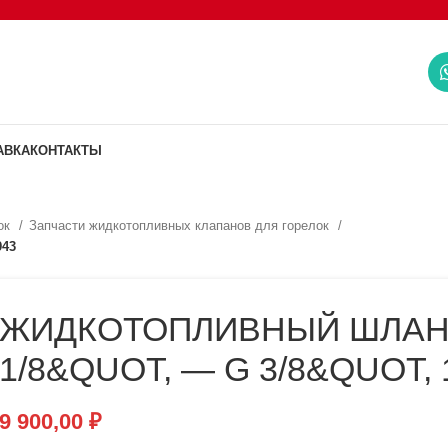
АВКА
КОНТАКТЫ
ок
Запчасти жидкотопливных клапанов для горелок
943
ЖИДКОТОПЛИВНЫЙ ШЛАНГ
1/8&QUOT, — G 3/8&QUOT, 
9 900,00
₽