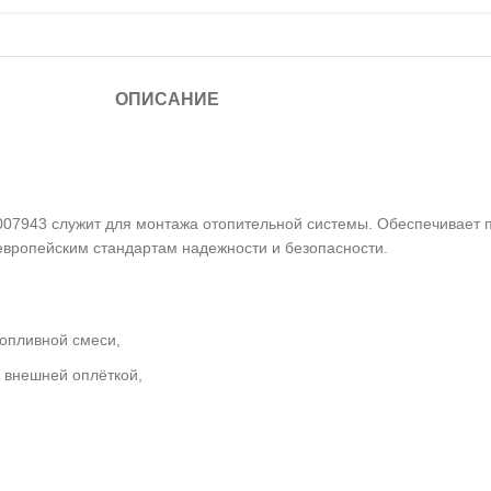
ОПИСАНИЕ
3007943 служит для монтажа отопительной системы. Обеспечивает п
европейским стандартам надежности и безопасности.
опливной смеси,
й внешней оплёткой,