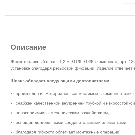
Описание
Жидкотопливный шланг 1,2 м, G1/8- G3/8в комплекте, арт: 1
установке благодаря резьбовой фиксации. Изделие отвечает 
Шланг обладает следующими достоинствами:
произведен из материалов, совместимых с компонентами т
снабжен качественной внутренней трубкой и износостойко
невосприимчив к механическим воздействиям,
оснащен долговечными соединительными элементами,
благодаря гибкости облегчает монтажные операции,