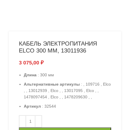
КАБЕЛЬ ЭЛЕКТРОПИТАНИЯ
ELCO 300 ММ, 13011936
3 075,00
₽
Длина
: 300 мм
Альтернативные артикулы
: , 109716 , Elco
, , 13012939 , Elco , , 13017095 , Elco , ,
1478097454 , Elco , , 1478209630 , ,
Артикул
: 32544