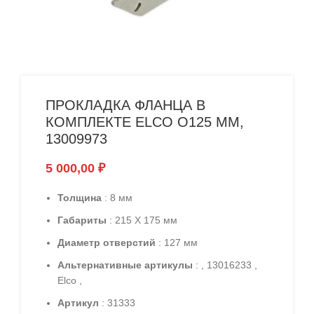
ПРОКЛАДКА ФЛАНЦА В
КОМПЛЕКТЕ ELCO O125 ММ,
13009973
5 000,00
₽
Толщина
: 8 мм
Габариты
: 215 X 175 мм
Диаметр отверстий
: 127 мм
Альтернативные артикулы
: , 13016233 ,
Elco ,
Артикул
: 31333