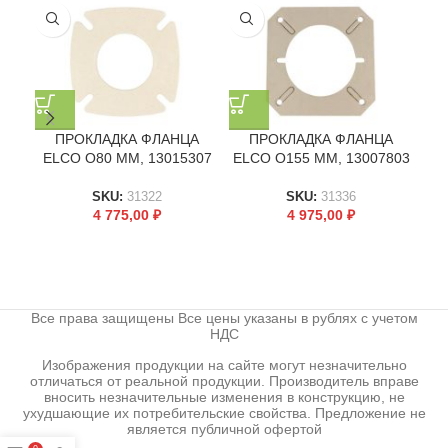
ПРОКЛАДКА ФЛАНЦА
ПРОКЛАДКА ФЛАНЦА
Ф
ELCO O80 ММ, 13015307
ELCO O155 ММ, 13007803
SKU:
31322
SKU:
31336
4 775,00
₽
4 975,00
₽
Все права защищены Все цены указаны в рублях с учетом
НДС
Изображения продукции на сайте могут незначительно
отличаться от реальной продукции. Производитель вправе
вносить незначительные изменения в конструкцию, не
ухудшающие их потребительские свойства. Предложение не
является публичной офертой