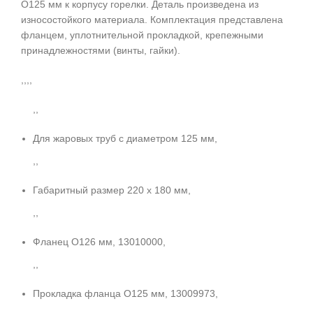
O125 мм к корпусу горелки. Деталь произведена из
износостойкого материала. Комплектация представлена
фланцем, уплотнительной прокладкой, крепежными
принадлежностями (винты, гайки).
,,,,
,,
Для жаровых труб с диаметром 125 мм,
,,
Габаритный размер 220 x 180 мм,
,,
Фланец O126 мм, 13010000,
,,
Прокладка фланца O125 мм, 13009973,