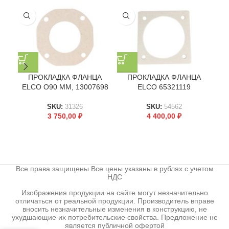
ПРОКЛАДКА ФЛАНЦА
ПРОКЛАДКА ФЛАНЦА
ELCO O90 ММ, 13007698
ELCO 65321119
EL
SKU:
31326
SKU:
54562
3 750,00
₽
4 400,00
₽
Все права защищены Все цены указаны в рублях с учетом
НДС
Изображения продукции на сайте могут незначительно
отличаться от реальной продукции. Производитель вправе
вносить незначительные изменения в конструкцию, не
ухудшающие их потребительские свойства. Предложение не
является публичной офертой