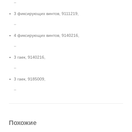
,,
3 фиксирующих винтов, 9111219,
,,
4 фиксирующих винтов, 9140216,
,,
3 гаек, 9140216,
,,
3 гаек, 9185009,
,,
Похожие