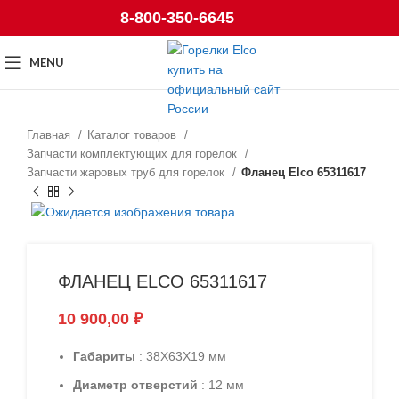
8-800-350-6645
MENU
Главная
Каталог товаров
Запчасти комплектующих для горелок
Запчасти жаровых труб для горелок
Фланец Elco 65311617
ФЛАНЕЦ ELCO 65311617
10 900,00
₽
Габариты
: 38X63X19 мм
Диаметр отверстий
: 12 мм