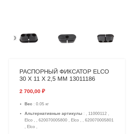
РАСПОРНЫЙ ФИКСАТОР ELCO
30 X 11 X 2,5 ММ 13011186
2 700,00
₽
Вес
: 0.05 кг
Альтернативные артикулы
: , 11000112 ,
Elco , , 620070005800 , Elco , , 620070005801
, Elco ,