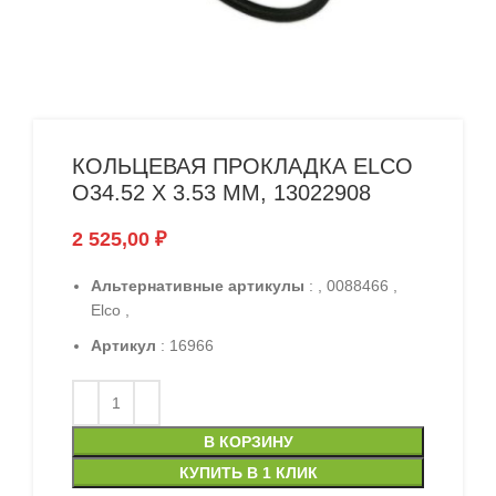
КОЛЬЦЕВАЯ ПРОКЛАДКА ELCO
O34.52 X 3.53 ММ, 13022908
2 525,00
₽
Альтернативные артикулы
: , 0088466 ,
Elco ,
Артикул
: 16966
В КОРЗИНУ
КУПИТЬ В 1 КЛИК