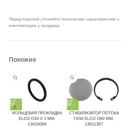
Перед покупкой уточняйте технические характеристики и
комплектацию у продавца
Похожие
КОЛЬЦЕВАЯ ПРОКЛАДКА
СТАБИЛИЗАТОР ПОТОКА
ELCO O30 X 3 ММ,
ГАЗА ELCO O60 ММ,
13018089
13011367
КЛ