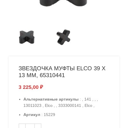
ЗВЕЗДОЧКА МУФТЫ ELCO 39 X
13 ММ, 65310441
3 225,00
₽
Альтернативные артикулы
: , 141 , , ,
13011023 , Elco , , 3333000141 , Elco ,
Артикул
: 15229