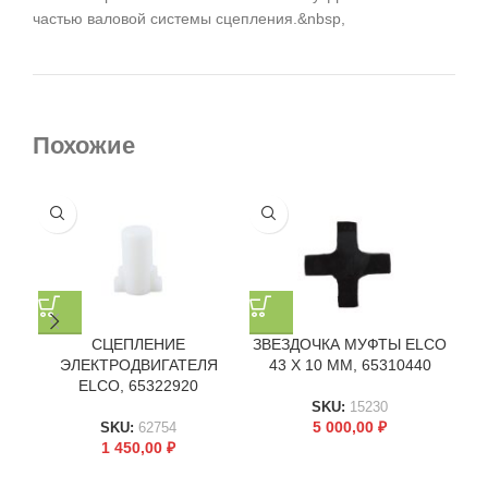
частью валовой системы сцепления.&nbsp,
Похожие
СЦЕПЛЕНИЕ
ЗВЕЗДОЧКА МУФТЫ ELCO
К
ЭЛЕКТРОДВИГАТЕЛЯ
43 X 10 ММ, 65310440
ELCO, 65322920
SKU:
15230
5 000,00
₽
SKU:
62754
1 450,00
₽