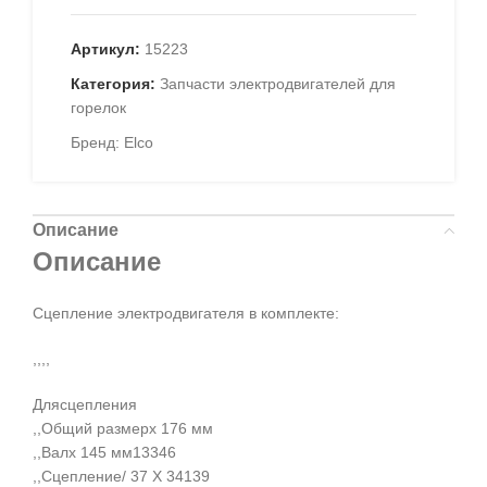
Артикул:
15223
Категория:
Запчасти электродвигателей для
горелок
Бренд:
Elco
Описание
Описание
Cцепление электродвигателя в комплекте:
,,,,
Длясцепления
,,Общий размерх 176 мм
,,Валх 145 мм13346
,,Сцепление/ 37 X 34139