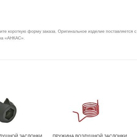
ите короткую форму заказа. Оригинальное изделие поставляется с 
ра «АНКАС».
ЗДУШНОЙ ЗАСЛОНКИ
ПРУЖИНА ВОЗДУШНОЙ ЗАСЛОНКИ
В КОРЗИНУ