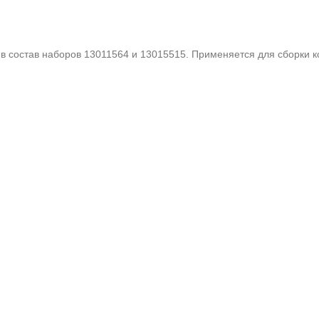
в состав наборов 13011564 и 13015515. Применяется для сборки к