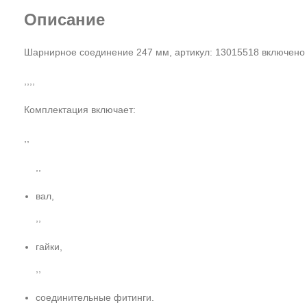
Описание
Шарнирное соединение 247 мм, артикул: 13015518 включено 
,,,,
Комплектация включает:
,,
,,
вал,
,,
гайки,
,,
соединительные фитинги.