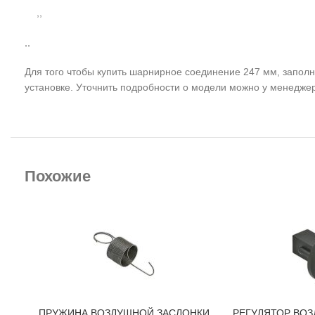
,,
,,
Для того чтобы купить шарнирное соединение 247 мм, заполн
установке. Уточнить подробности о модели можно у менедже
Похожие
ПРУЖИНА ВОЗДУШНОЙ ЗАСЛОНКИ
РЕГУЛЯТОР ВО
В КОРЗИНУ
В КОРЗИНУ