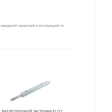
заводской гарантией и инструкцией по
ВАЛ ВОЗДУШНОЙ ЗАСЛОНКИ ELCO
СЦЕПЛЕНИЕ СЕРВОПР
В КОРЗИНУ
В КОРЗИНУ