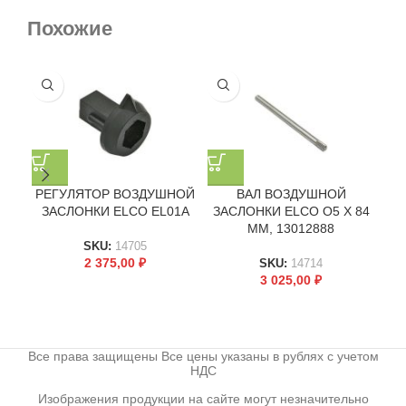
Похожие
РЕГУЛЯТОР ВОЗДУШНОЙ
ВАЛ ВОЗДУШНОЙ
ЗАСЛОНКИ ELCO EL01A
ЗАСЛОНКИ ELCO O5 X 84
13
ММ, 13012888
SKU:
14705
2 375,00
₽
SKU:
14714
3 025,00
₽
Все права защищены Все цены указаны в рублях с учетом
НДС
Изображения продукции на сайте могут незначительно