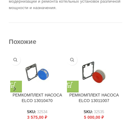
модернизации и ремонта котельных установок различной
мощности и назначения.
Похожие
РЕМКОМПЛЕКТ НАСОСА
РЕМКОМПЛЕКТ НАСОСА
Р
ELCO 13010470
ELCO 13011007
SKU:
32534
SKU:
32535
3 575,00
₽
5 000,00
₽