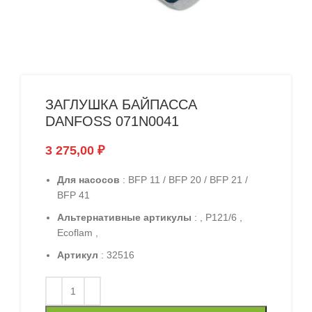
ЗАГЛУШКА БАЙПАССА
DANFOSS 071N0041
3 275,00
₽
Для насосов
: BFP 11 / BFP 20 / BFP 21 /
BFP 41
Альтернативные артикулы
: , P121/6 ,
Ecoflam ,
Артикул
: 32516