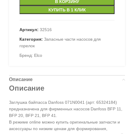
В КОРЗИНУ
КУПИТЬ В 1 КЛИК
Артикул:
32516
Категория:
Запасные части насосов для
горелок
Бренд:
Elco
Описание
Описание
Заглушка байпасса Danfoss 071N0041 (арт: 65324184)
предназначена для фирменных насосов Danfoss BFP 11,
BFP 20, BFP 21, BFP 41.
В режиме online можно купить оригинальные запчасти и
аксессуары по низким ценам для формирования,