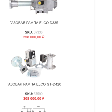
ГАЗОВАЯ РАМПА ELCO D335
В КОРЗИНУ
SKU:
37336
258 000,00
₽
ГАЗОВАЯ РАМПА ELCO GT-D420
В КОРЗИНУ
SKU:
37590
308 000,00
₽