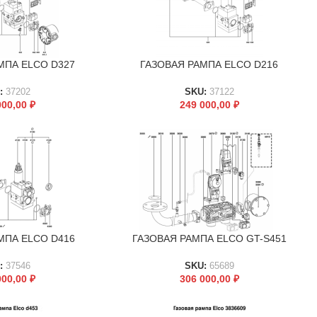
МПА ELCO D327
ГАЗОВАЯ РАМПА ELCO D216
В КОРЗИНУ
:
37202
SKU:
37122
000,00
₽
249 000,00
₽
МПА ELCO D416
ГАЗОВАЯ РАМПА ELCO GT-S451
В КОРЗИНУ
:
37546
SKU:
65689
000,00
₽
306 000,00
₽