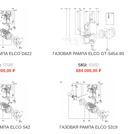
МПА ELCO D422
ГАЗОВАЯ РАМПА ELCO GT-S454-80
В КОРЗИНУ
:
37588
SKU:
65692
000,00
₽
684 000,00
₽
МПА ELCO S42
ГАЗОВАЯ РАМПА ELCO S319
В КОРЗИНУ