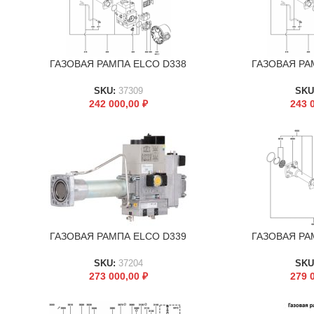
ГАЗОВАЯ РАМПА ELCO D338
ГАЗОВАЯ РА
В КОРЗИНУ
В КОРЗИНУ
SKU:
37309
SKU
242 000,00
₽
243 
ГАЗОВАЯ РАМПА ELCO D339
ГАЗОВАЯ РА
В КОРЗИНУ
В КОРЗИНУ
SKU:
37204
SKU
273 000,00
₽
279 