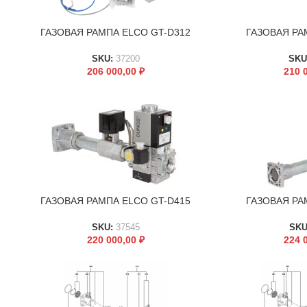
ГАЗОВАЯ РАМПА ELCO GT-D312
ГАЗОВАЯ РА
В КОРЗИНУ
В КОРЗИНУ
SKU:
37200
SKU
206 000,00
₽
210 
ГАЗОВАЯ РАМПА ELCO GT-D415
ГАЗОВАЯ РА
В КОРЗИНУ
В КОРЗИНУ
SKU:
37545
SKU
220 000,00
₽
224 