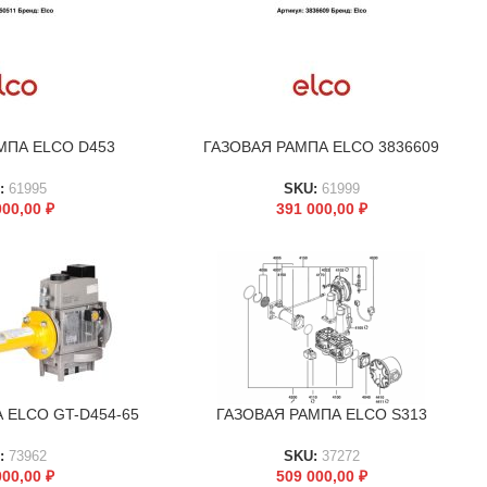
МПА ELCO D453
ГАЗОВАЯ РАМПА ELCO 3836609
В КОРЗИНУ
:
61995
SKU:
61999
000,00
₽
391 000,00
₽
 ELCO GT-D454-65
ГАЗОВАЯ РАМПА ELCO S313
В КОРЗИНУ
:
73962
SKU:
37272
000,00
₽
509 000,00
₽