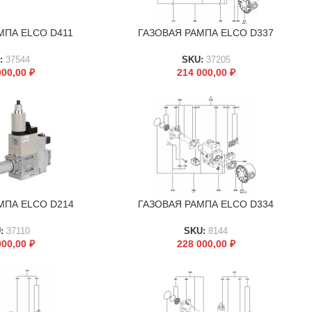
МПА ELCO D411
ГАЗОВАЯ РАМПА ELCO D337
В КОРЗИНУ
:
37544
SKU:
37205
000,00
₽
214 000,00
₽
МПА ELCO D214
ГАЗОВАЯ РАМПА ELCO D334
В КОРЗИНУ
:
37110
SKU:
8144
000,00
₽
228 000,00
₽