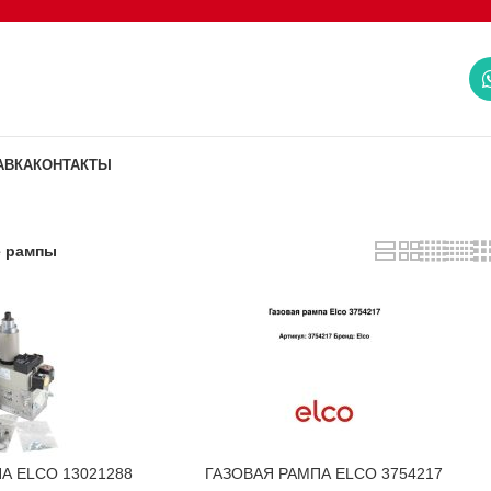
АВКА
КОНТАКТЫ
е рампы
А ELCO 13021288
ГАЗОВАЯ РАМПА ELCO 3754217
В КОРЗИНУ