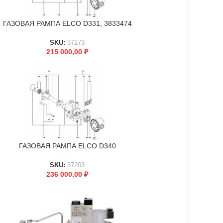
ГАЗОВАЯ РАМПА ELCO D331, 3833474
В КОРЗИНУ
SKU:
37273
215 000,00
₽
ГАЗОВАЯ РАМПА ELCO D340
В КОРЗИНУ
SKU:
37203
236 000,00
₽