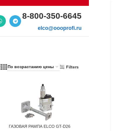
8-800-350-6645
elco@oooprofi.ru
Filters
ГАЗОВАЯ РАМПА ELCO GT-D26
В КОРЗИНУ