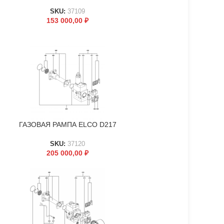
SKU:
37109
153 000,00
₽
ГАЗОВАЯ РАМПА ELCO D217
В КОРЗИНУ
SKU:
37120
205 000,00
₽