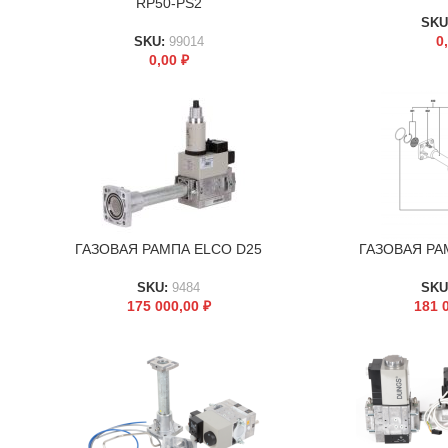
RP50-PS2
SKU
0
SKU:
99014
0,00
₽
ГАЗОВАЯ РАМПА ELCO D25
ГАЗОВАЯ РА
В КОРЗИНУ
В КОРЗИНУ
SKU:
9484
SKU
175 000,00
₽
181 