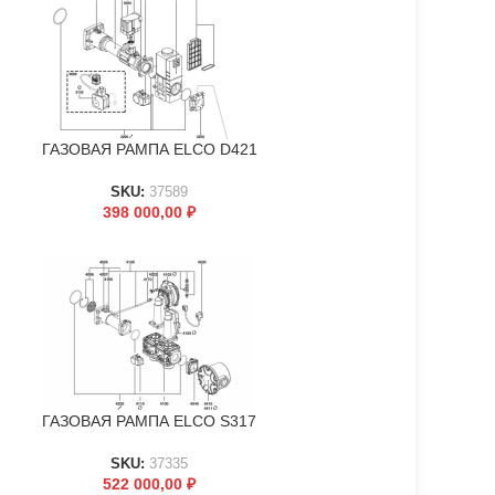
ГАЗОВАЯ РАМПА ELCO D421
В КОРЗИНУ
SKU:
37589
398 000,00
₽
ГАЗОВАЯ РАМПА ELCO S317
В КОРЗИНУ
SKU:
37335
522 000,00
₽