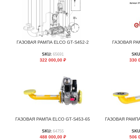
ГАЗОВАЯ РАМПА ELCO GT-S452-2
ГАЗОВАЯ РА
В КОРЗИНУ
В КОРЗИНУ
SKU:
65691
SKU
322 000,00
₽
330 
ГАЗОВАЯ РАМПА ELCO GT-S453-65
ГАЗОВАЯ РАМПА
В КОРЗИНУ
В КОРЗИНУ
SKU:
64755
SKU
488 000,00
₽
506 